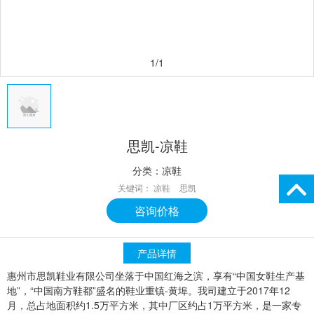
1/1
思凯-凉鞋
分类：
凉鞋
关键词：
凉鞋
思凯
咨询价格
产品详情
惠州市思凯鞋业有限公司坐落于中国红海之滨，享有“中国女鞋生产基
地”，“中国南方鞋都”盛名的鞋业重镇-黄埠。我司建立于2017年12
月，总占地面积约1.5万平方米，其中厂区约占1万平方米，是一家专