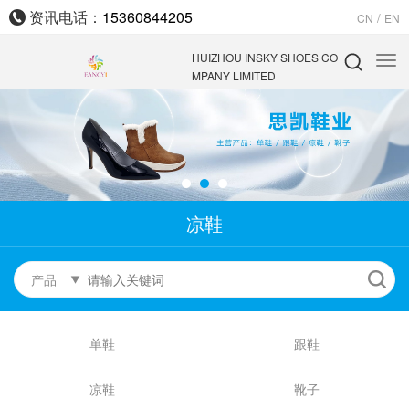
资讯电话：
15360844205
/
CN
EN
HUIZHOU INSKY SHOES CO
MPANY LIMITED
凉鞋
产品
单鞋
跟鞋
凉鞋
靴子