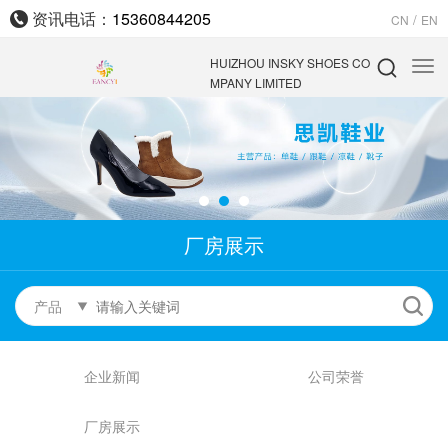
资讯电话：
15360844205
/
CN
EN
HUIZHOU INSKY SHOES CO
MPANY LIMITED
厂房展示
产品
企业新闻
公司荣誉
厂房展示