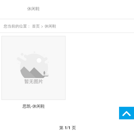
休闲鞋
您当前的位置：
首页
>
休闲鞋
思凯-休闲鞋
第
1
/
1
页