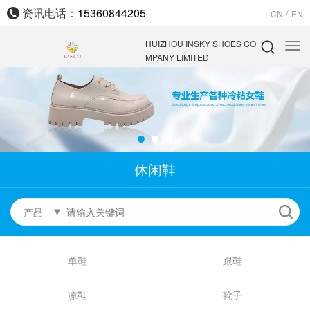
资讯电话：
15360844205
/
CN
EN
HUIZHOU INSKY SHOES CO
MPANY LIMITED
休闲鞋
产品
单鞋
跟鞋
凉鞋
靴子