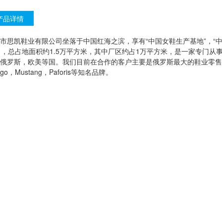
产品详情
市思凯鞋业有限公司坐落于中国红海之滨，享有“中国女鞋生产基地”，“中
月，总占地面积约1.5万平方米，其中厂区约占1万平方米，是一家专门
俄罗斯，欧美等国。我们目前在合作的客户主要是俄罗斯最大的鞋业零售商K
go，Mustang，Paforis等知名品牌。