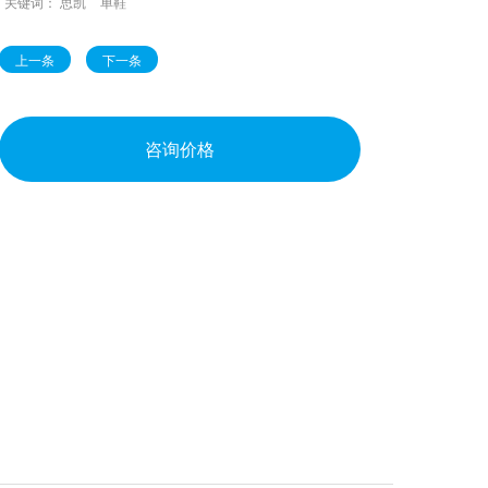
关键词：
思凯
单鞋
上一条
下一条
咨询价格