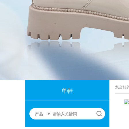
您当前
单鞋
产品