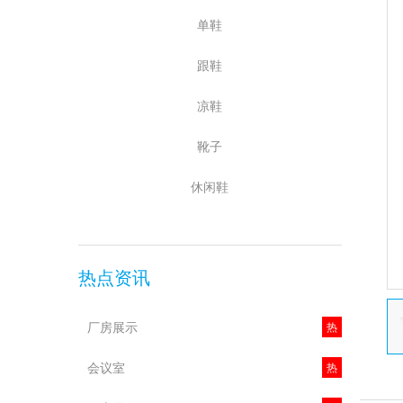
单鞋
跟鞋
凉鞋
靴子
休闲鞋
热点资讯
厂房展示
热
会议室
热