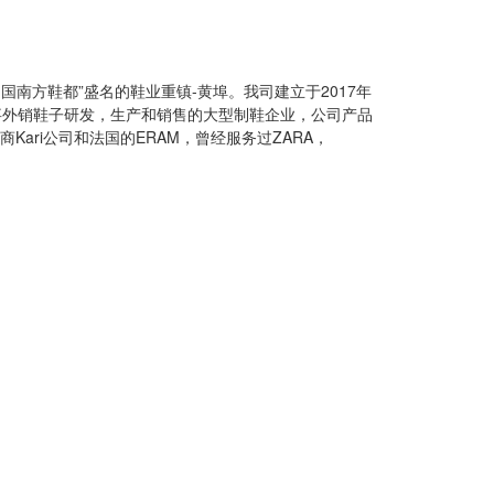
国南方鞋都”盛名的鞋业重镇-黄埠。我司建立于2017年
从事外销鞋子研发，生产和销售的大型制鞋企业，公司产品
ari公司和法国的ERAM，曾经服务过ZARA，